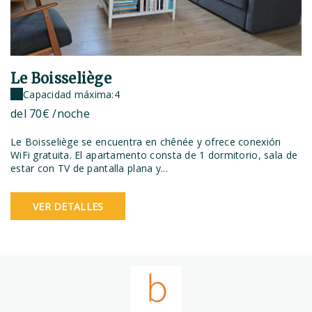
Le Boisseliège
Capacidad máxima:4
del
70€
/noche
Le Boisseliège se encuentra en chênée y ofrece conexión
WiFi gratuita. El apartamento consta de 1 dormitorio, sala de
estar con TV de pantalla plana y...
VER DETALLES